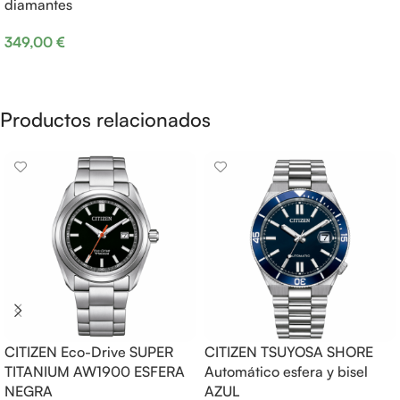
diamantes
349,00
€
Añadir al carrito
Productos relacionados
CITIZEN Eco-Drive SUPER
CITIZEN TSUYOSA SHORE
TITANIUM AW1900 ESFERA
Automático esfera y bisel
NEGRA
AZUL