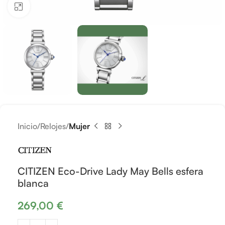
Clic para ampliar
Inicio
Relojes
Mujer
CITIZEN Eco-Drive Lady May Bells esfera
blanca
269,00
€