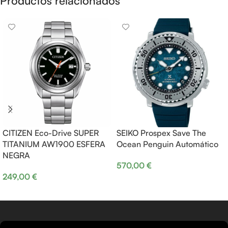
Productos relacionados
CITIZEN Eco-Drive SUPER
SEIKO Prospex Save The
TITANIUM AW1900 ESFERA
Ocean Penguin Automático
NEGRA
570,00
€
249,00
€
Añadir al carrito
Añadir al carrito