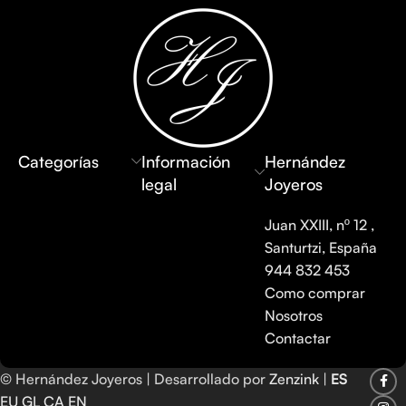
Categorías
Información
Hernández
legal
Joyeros
Juan XXIII, nº 12 ,
Santurtzi, España
944 832 453
Como comprar
Nosotros
Contactar
© Hernández Joyeros | Desarrollado por
Zenzink
|
ES
EU
GL
CA
EN