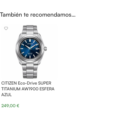
También te recomendamos…
CITIZEN Eco-Drive SUPER
TITANIUM AW1900 ESFERA
AZUL
249,00
€
Añadir al carrito