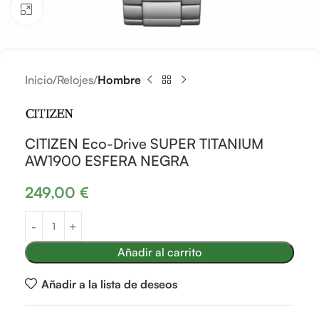
Clic para ampliar
Inicio
Relojes
Hombre
CITIZEN Eco-Drive SUPER TITANIUM
AW1900 ESFERA NEGRA
249,00
€
Añadir al carrito
Añadir a la lista de deseos