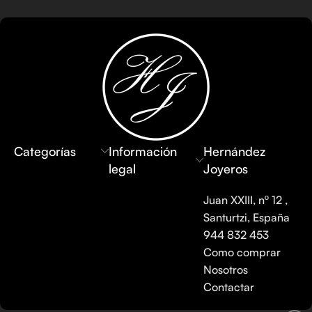
Categorías
Información
Hernández
legal
Joyeros
Juan XXIII, nº 12 ,
Santurtzi, España
944 832 453
Como comprar
Nosotros
Contactar