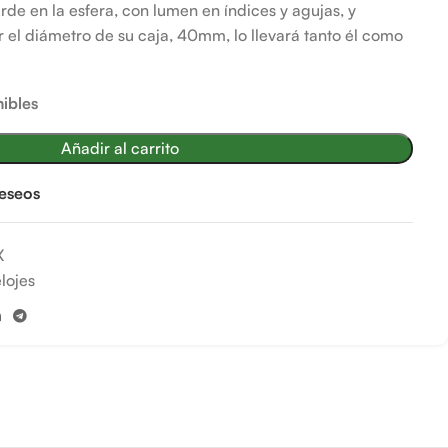
rde en la esfera, con lumen en índices y agujas, y
r el diámetro de su caja, 40mm, lo llevará tanto él como
ibles
Añadir al carrito
deseos
X
lojes