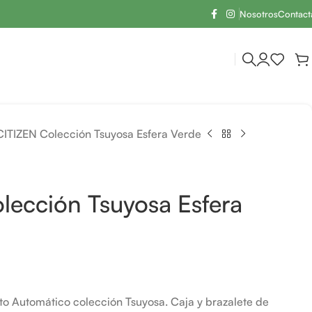
Nosotros
Contact
CITIZEN Colección Tsuyosa Esfera Verde
lección Tsuyosa Esfera
to Automático colección Tsuyosa. Caja y brazalete de