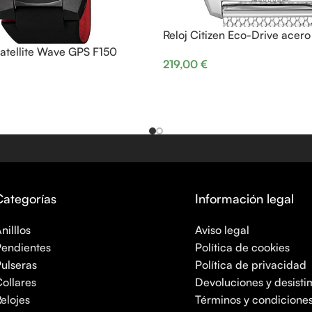
Reloj Citizen Eco-Drive acero
 Satellite Wave GPS F150
219,00
€
Categorías
Información legal
nilllos
Aviso legal
endientes
Política de cookies
ulseras
Política de privacidad
ollares
Devoluciones y desisti
elojes
Términos y condicione