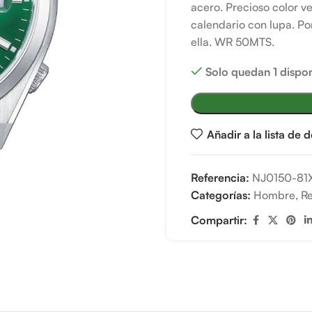
acero. Precioso color ve
calendario con lupa. Po
ella. WR 50MTS.
Solo quedan 1 dispon
Añadir a la lista de 
Referencia:
NJ0150-81
Categorías:
Hombre
,
Re
Compartir: