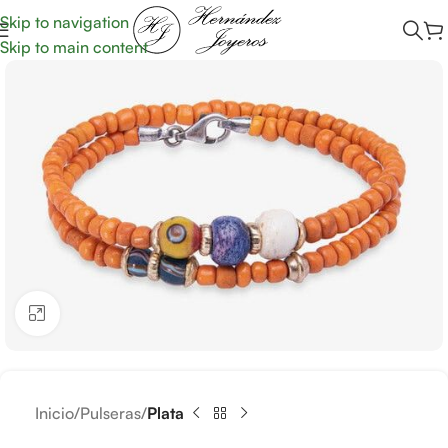
Skip to navigation
Skip to main content
Clic para ampliar
Inicio
Pulseras
Plata