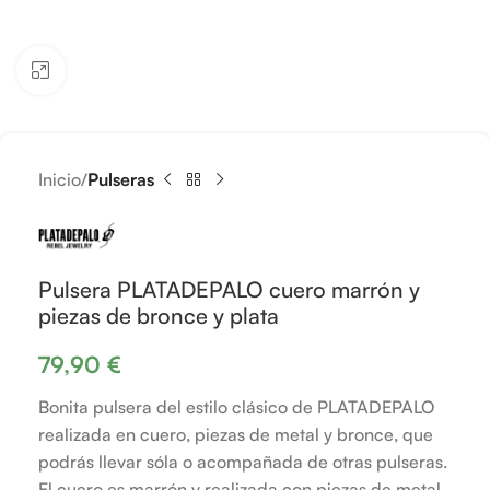
Clic para ampliar
Inicio
Pulseras
Pulsera PLATADEPALO cuero marrón y
piezas de bronce y plata
79,90
€
Bonita pulsera del estilo clásico de PLATADEPALO
realizada en cuero, piezas de metal y bronce, que
podrás llevar sóla o acompañada de otras pulseras.
El cuero es marrón y realizada con piezas de metal