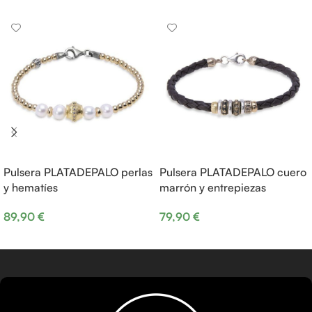
Pulsera PLATADEPALO perlas
Pulsera PLATADEPALO cuero
y hematíes
marrón y entrepiezas
89,90
€
79,90
€
Añadir al carrito
Añadir al carrito