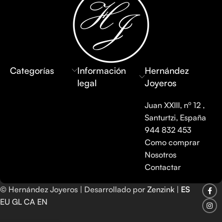
Categorías
Información
Hernández
legal
Joyeros
Juan XXIII, nº 12 ,
Santurtzi, España
944 832 453
Como comprar
Nosotros
Contactar
© Hernández Joyeros | Desarrollado por
Zenzink
|
ES
EU
GL
CA
EN