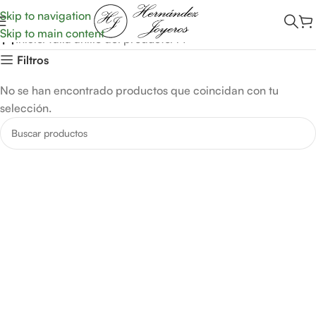
Skip to navigation
Skip to main content
14
Inicio
Talla anillo del producto
14
Filtros
No se han encontrado productos que coincidan con tu
selección.