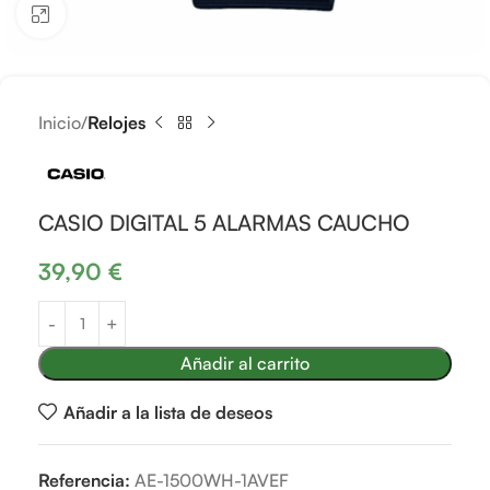
Clic para ampliar
Inicio
Relojes
CASIO DIGITAL 5 ALARMAS CAUCHO
39,90
€
Añadir al carrito
Añadir a la lista de deseos
Referencia:
AE-1500WH-1AVEF