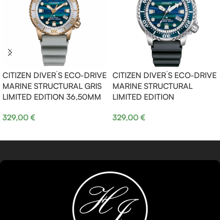
CITIZEN DIVER´S ECO-DRIVE
CITIZEN DIVER´S ECO-DRIVE
MARINE STRUCTURAL GRIS
MARINE STRUCTURAL
LIMITED EDITION 36,50MM
LIMITED EDITION
329,00
€
329,00
€
Añadir al carrito
Añadir al carrito