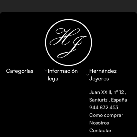
Categorías
Información
Hernández
legal
Joyeros
Juan XXIII, nº 12 ,
Santurtzi, España
944 832 453
Como comprar
Nosotros
Contactar